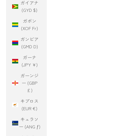
ガイアナ
(GYD $)
ガボン
(XOF Fr)
ガンビア
(GMD D)
ガーナ
(JPY ¥)
ガーンジ
ー (GBP
£)
キプロス
(EUR €)
キュラソ
ー (ANG ƒ)