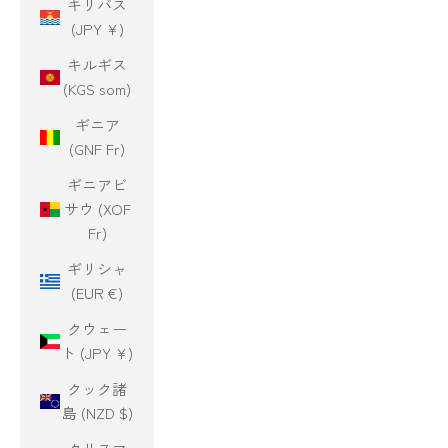
キリバス
(JPY ¥)
キルギス
(KGS som)
ギニア
(GNF Fr)
ギニアビ
サウ (XOF
Fr)
ギリシャ
(EUR €)
クウェー
ト (JPY ¥)
クック諸
島 (NZD $)