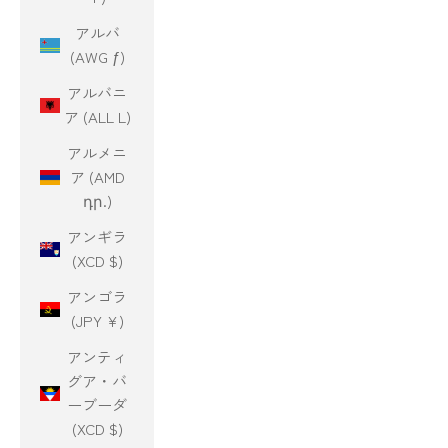
アルバ
(AWG ƒ)
アルバニ
ア (ALL L)
アルメニ
ア (AMD
դր.)
アンギラ
(XCD $)
アンゴラ
(JPY ¥)
アンティ
グア・バ
ーブーダ
(XCD $)