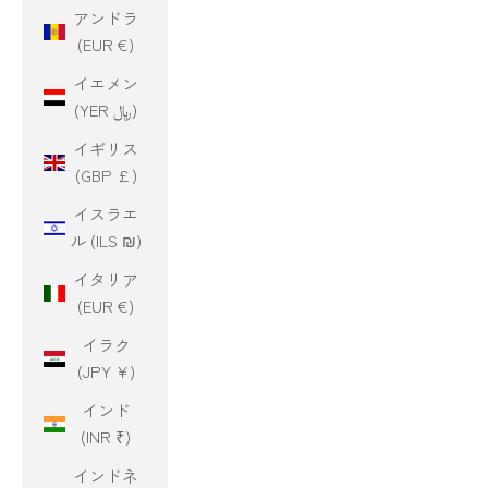
アンドラ
(EUR €)
イエメン
(YER ﷼)
イギリス
(GBP £)
イスラエ
ル (ILS ₪)
イタリア
(EUR €)
イラク
(JPY ¥)
インド
(INR ₹)
インドネ