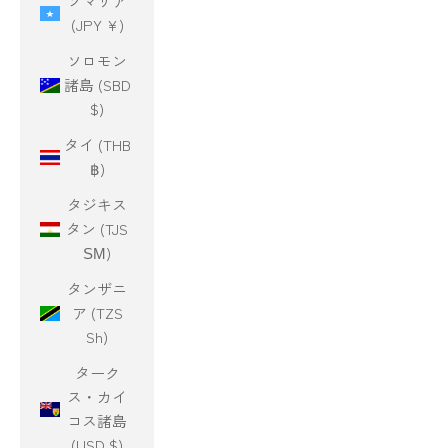
ソマリア
(JPY ¥)
ソロモン
諸島 (SBD
$)
タイ (THB
฿)
タジキス
タン (TJS
ЅМ)
タンザニ
ア (TZS
Sh)
ターク
ス・カイ
コス諸島
(USD $)