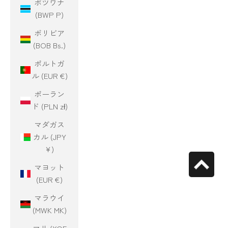
ボツワナ
(BWP P)
ボリビア
(BOB Bs.)
ポルトガ
ル (EUR €)
ポーラン
ド (PLN zł)
マダガス
カル (JPY
¥)
マヨット
(EUR €)
マラウイ
(MWK MK)