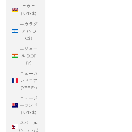
ニウエ
(NZD $)
ニカラグ
ア (NIO
C$)
ニジェー
ル (XOF
Fr)
ニューカ
レドニア
(XPF Fr)
ニュージ
ーランド
(NZD $)
ネパール
(NPR Rs.)