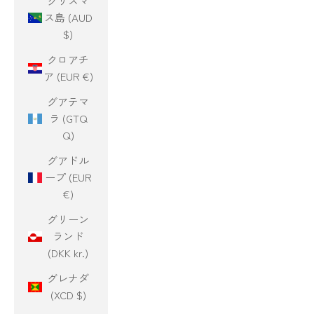
クリスマ
ス島 (AUD
$)
クロアチ
ア (EUR €)
グアテマ
ラ (GTQ
Q)
グアドル
ープ (EUR
€)
グリーン
ランド
(DKK kr.)
グレナダ
(XCD $)