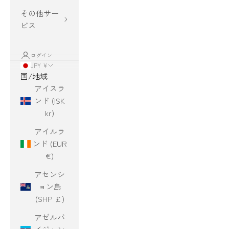
その他サー
ビス
ログイン
JPY ¥
国/地域
アイスラ
ンド (ISK
kr)
アイルラ
ンド (EUR
€)
アセンシ
ョン島
(SHP £)
アゼルバ