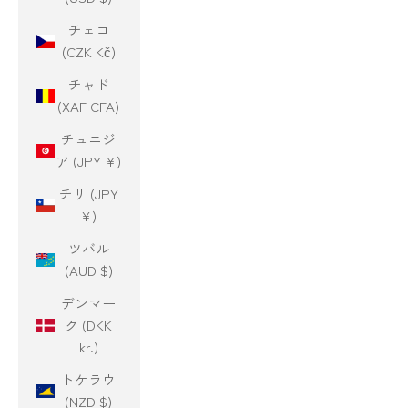
チェコ
(CZK Kč)
チャド
(XAF CFA)
チュニジ
ア (JPY ¥)
チリ (JPY
¥)
ツバル
(AUD $)
デンマー
ク (DKK
kr.)
トケラウ
(NZD $)