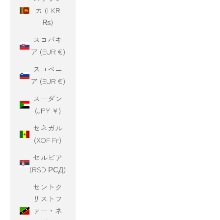
カ (LKR
₨)
スロバキ
ア (EUR €)
スロベニ
ア (EUR €)
スーダン
(JPY ¥)
セネガル
(XOF Fr)
セルビア
(RSD РСД)
セントク
リストフ
ァー・ネ