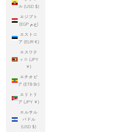
ル (USD $)
エジプト
(EGP ج.م)
エストニ
ア (EUR €)
エスワテ
ィニ (JPY
¥)
エチオピ
ア (ETB Br)
エリトリ
ア (JPY ¥)
エルサル
バドル
(USD $)