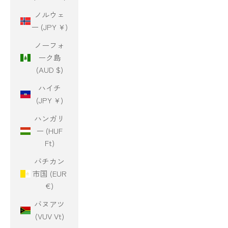
ノルウェ
ー (JPY ¥)
ノーフォ
ーク島
(AUD $)
ハイチ
(JPY ¥)
ハンガリ
ー (HUF
Ft)
バチカン
市国 (EUR
€)
バヌアツ
(VUV Vt)