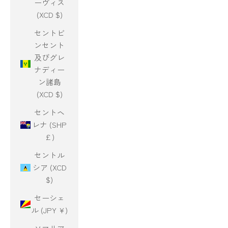
ーヴィス
(XCD $)
セントビ
ンセント
及びグレ
ナディー
ン諸島
(XCD $)
セントヘ
レナ (SHP
£)
セントル
シア (XCD
$)
セーシェ
ル (JPY ¥)