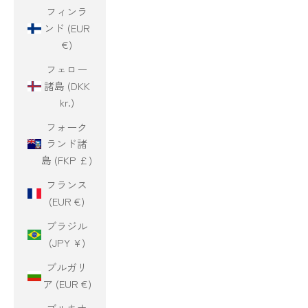
フィンラ
ンド (EUR
€)
フェロー
諸島 (DKK
kr.)
フォーク
ランド諸
島 (FKP £)
フランス
(EUR €)
ブラジル
(JPY ¥)
ブルガリ
ア (EUR €)