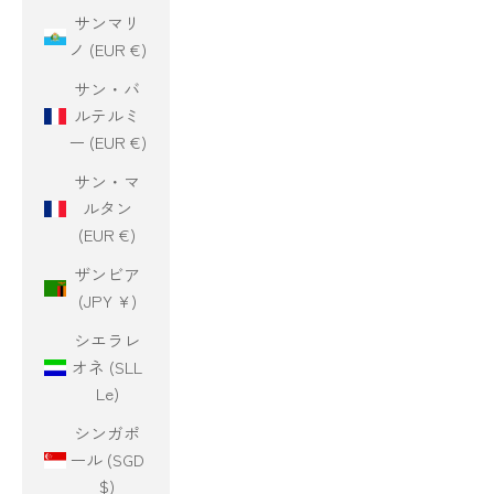
サンマリ
ノ (EUR €)
サン・バ
ルテルミ
ー (EUR €)
サン・マ
ルタン
(EUR €)
ザンビア
(JPY ¥)
シエラレ
オネ (SLL
Le)
シンガポ
ール (SGD
$)