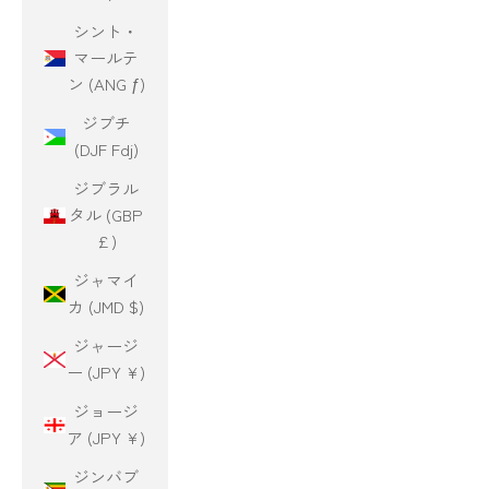
シント・
マールテ
ン (ANG ƒ)
ジブチ
(DJF Fdj)
ジブラル
タル (GBP
£)
ジャマイ
カ (JMD $)
ジャージ
ー (JPY ¥)
ジョージ
ア (JPY ¥)
ジンバブ