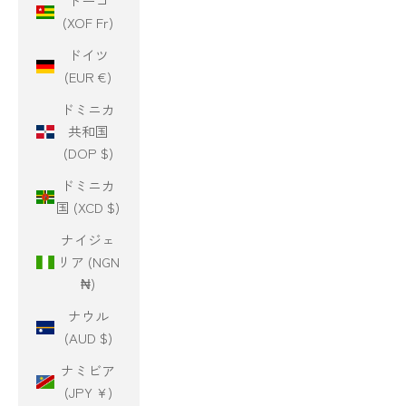
トーゴ
(XOF Fr)
ドイツ
(EUR €)
ドミニカ
共和国
(DOP $)
ドミニカ
国 (XCD $)
ナイジェ
リア (NGN
₦)
ナウル
(AUD $)
ナミビア
(JPY ¥)