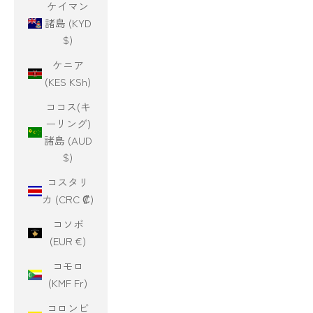
ケイマン
諸島 (KYD
$)
ケニア
(KES KSh)
ココス(キ
ーリング)
諸島 (AUD
$)
コスタリ
カ (CRC ₡)
コソボ
(EUR €)
コモロ
(KMF Fr)
コロンビ