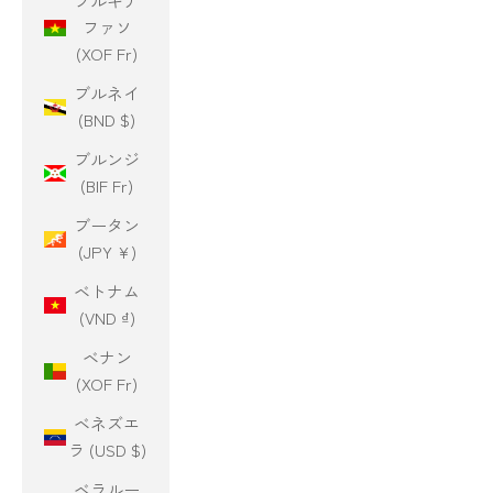
ブルキナ
ファソ
(XOF Fr)
ブルネイ
(BND $)
ブルンジ
(BIF Fr)
ブータン
(JPY ¥)
ベトナム
(VND ₫)
ベナン
(XOF Fr)
ベネズエ
ラ (USD $)
ベラルー