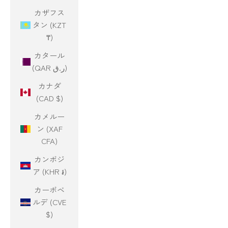
カザフス
タン (KZT
₸)
カタール
(QAR ر.ق)
カナダ
(CAD $)
カメルー
ン (XAF
CFA)
カンボジ
ア (KHR ៛)
カーボベ
ルデ (CVE
$)