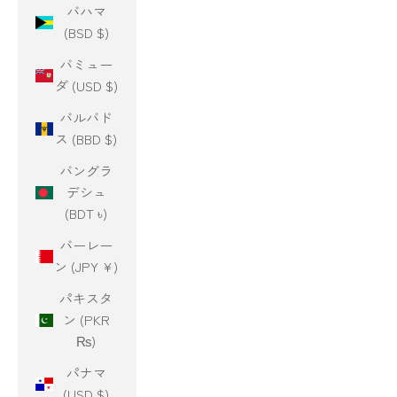
バハマ
(BSD $)
バミュー
ダ (USD $)
バルバド
ス (BBD $)
バングラ
デシュ
(BDT ৳)
バーレー
ン (JPY ¥)
パキスタ
ン (PKR
₨)
パナマ
(USD $)