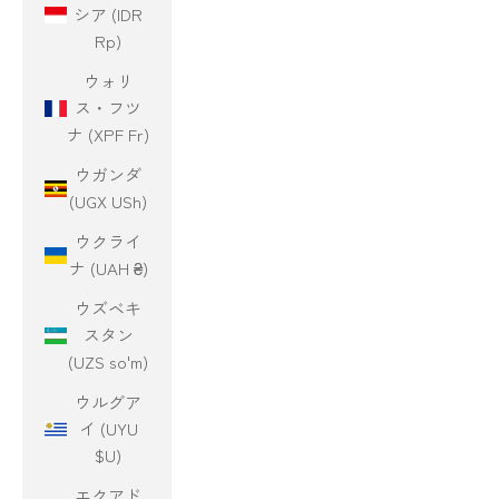
シア (IDR
Rp)
ウォリ
ス・フツ
ナ (XPF Fr)
ウガンダ
(UGX USh)
ウクライ
ナ (UAH ₴)
ウズベキ
スタン
(UZS so'm)
ウルグア
イ (UYU
$U)
エクアド