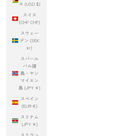
エ (USD $)
スイス
(CHF CHF)
スウェー
デン (SEK
kr)
スバール
バル諸
島・ヤン
マイエン
島 (JPY ¥)
スペイン
(EUR €)
スリナム
(JPY ¥)
スリラン